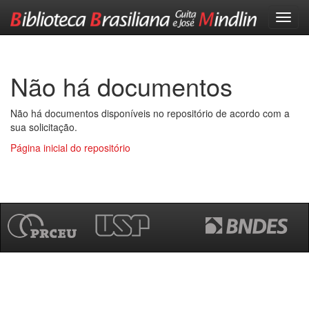
Skip
navigation
Não há documentos
Não há documentos disponíveis no repositório de acordo com a
sua solicitação.
Página inicial do repositório