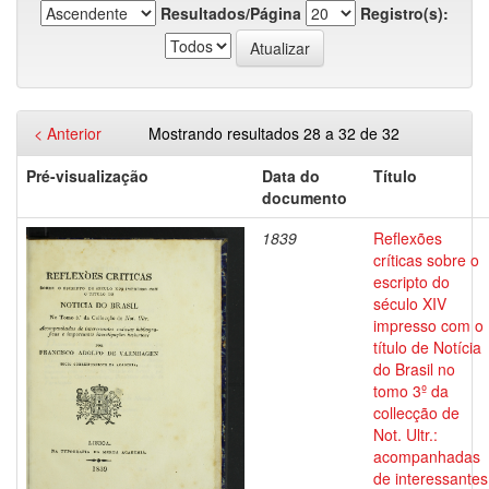
Resultados/Página
Registro(s):
< Anterior
Mostrando resultados 28 a 32 de 32
Pré-visualização
Data do
Título
documento
1839
Reflexões
críticas sobre o
escripto do
século XIV
impresso com o
título de Notícia
do Brasil no
tomo 3º da
collecção de
Not. Ultr.:
acompanhadas
de interessantes