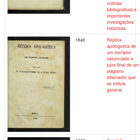
noticias
bibliograficas e
importantes
investigações
historicas
1846
Replica
apologetica de
um escriptor
calumniado e
juizo final de um
plagiario
difamador que
se intitula
general