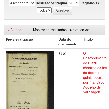
Resultados/Página
Registro(s):
< Anterior
Mostrando resultados 24 a 32 de 32
Pré-visualização
Data do
Título
documento
1840
O
Descobrimento
do Brazil,
chronica do fim
do decimo-
quinto seculo,
por Francisco
Adolpho de
Varnhagen