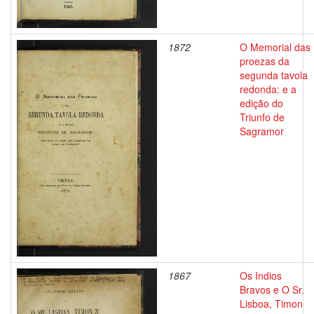
1872
O Memorial das
proezas da
segunda tavola
redonda: e a
edição do
Triunfo de
Sagramor
1867
Os Indios
Bravos e O Sr.
Lisboa, Timon