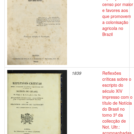
censo por maior
e favores aos
que promovem
a colonisação
agricola no
Brazil
1839
Reflexões
críticas sobre o
escripto do
século XIV
impresso com o
título de Notícia
do Brasil no
tomo 3º da
collecção de
Not. Ultr.:
acompanhadas