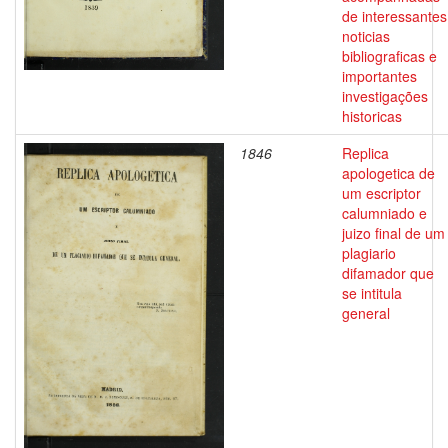
de interessantes
noticias
bibliograficas e
importantes
investigações
historicas
1846
Replica
apologetica de
um escriptor
calumniado e
juizo final de um
plagiario
difamador que
se intitula
general