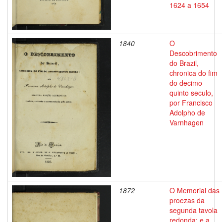
1624 a 1654
1840
O
Descobrimento
do Brazil,
chronica do fim
do decimo-
quinto seculo,
por Francisco
Adolpho de
Varnhagen
1872
O Memorial das
proezas da
segunda tavola
redonda: e a