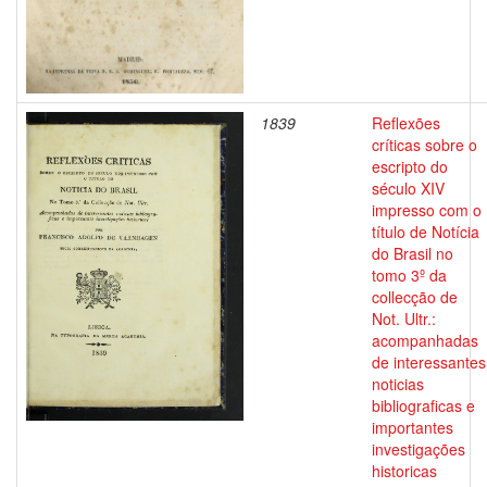
1839
Reflexões
críticas sobre o
escripto do
século XIV
impresso com o
título de Notícia
do Brasil no
tomo 3º da
collecção de
Not. Ultr.:
acompanhadas
de interessantes
noticias
bibliograficas e
importantes
investigações
historicas