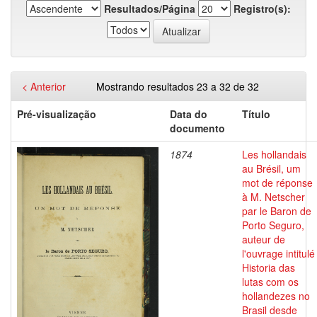
Resultados/Página
Registro(s):
< Anterior
Mostrando resultados 23 a 32 de 32
Pré-visualização
Data do
Título
documento
1874
Les hollandais
au Brésil, um
mot de réponse
à M. Netscher
par le Baron de
Porto Seguro,
auteur de
l'ouvrage intitulé
Historia das
lutas com os
hollandezes no
Brasil desde