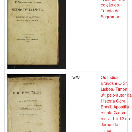
edição do
Triunfo de
Sagramor
1867
Os Indios
Bravos e O Sr.
Lisboa, Timon
3º, pelo autor da
Historia Geral
Brasil, Apostilla
e nota G aos
n.os 11 e 12 do
Jornal de
Timon;