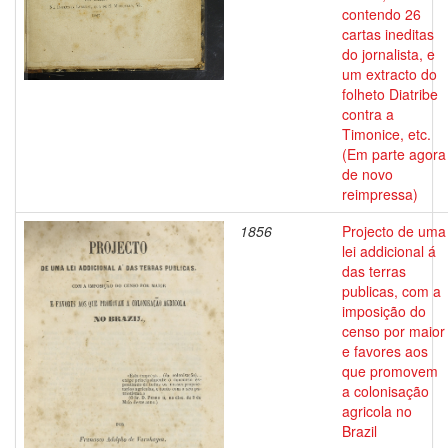
contendo 26
cartas ineditas
do jornalista, e
um extracto do
folheto Diatribe
contra a
Timonice, etc.
(Em parte agora
de novo
reimpressa)
1856
Projecto de uma
lei addicional á
das terras
publicas, com a
imposição do
censo por maior
e favores aos
que promovem
a colonisação
agricola no
Brazil