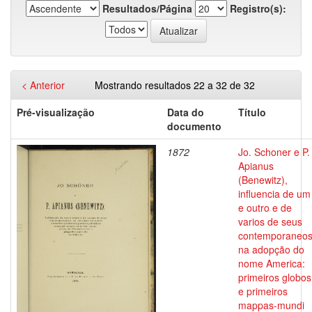
Resultados/Página
Registro(s):
< Anterior
Mostrando resultados 22 a 32 de 32
Pré-visualização
Data do
Título
documento
1872
Jo. Schoner e P.
Apianus
(Benewitz),
influencia de um
e outro e de
varios de seus
contemporaneo
na adopção do
nome America:
primeiros globos
e primeiros
mappas-mundi