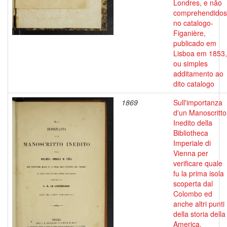
Londres, e nâo
comprehendidos
no catalogo-
Figanière,
publicado em
Lisboa em 1853,
ou simples
additamento ao
dito catalogo
1869
Sull'importanza
d'un Manoscritto
Inedito della
Bibliotheca
Imperiale di
Vienna per
verificare quale
fu la prima isola
scoperta dal
Colombo ed
anche altri punti
della storia della
America.