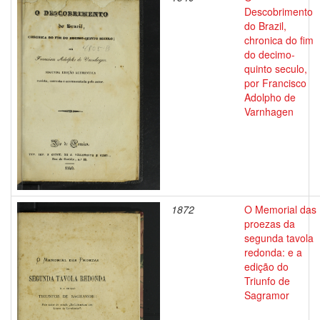
Descobrimento
do Brazil,
chronica do fim
do decimo-
quinto seculo,
por Francisco
Adolpho de
Varnhagen
1872
O Memorial das
proezas da
segunda tavola
redonda: e a
edição do
Triunfo de
Sagramor