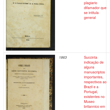
plagiario
difamador que
se intitula
general
1863
Succinta
indicaçâo de
alguns
manuscriptos
importantes,
respectivos ao
Brazil e a
Portugal,
existentes no
Museo
britannico em