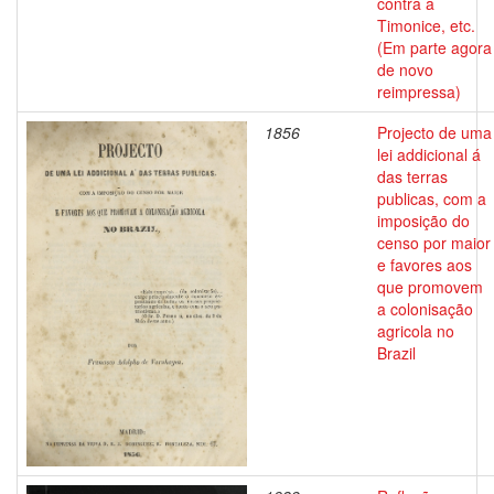
contra a
Timonice, etc.
(Em parte agora
de novo
reimpressa)
1856
Projecto de uma
lei addicional á
das terras
publicas, com a
imposição do
censo por maior
e favores aos
que promovem
a colonisação
agricola no
Brazil