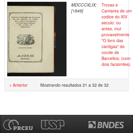
MDCCCXLIX;
Trovas e
[1849]
Cantares de um
codice do XIV
seculo: ou
antes, mui
provavelmente
"O livro das
cantigas" do
conde de
Barcellos; (com
dois facsimiles)
< Anterior
Mostrando resultados 21 a 32 de 32