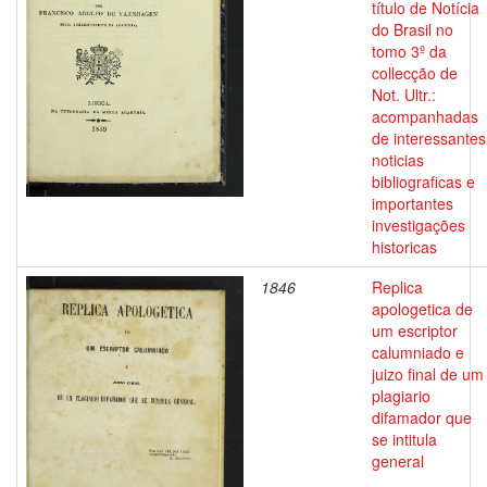
título de Notícia
do Brasil no
tomo 3º da
collecção de
Not. Ultr.:
acompanhadas
de interessantes
noticias
bibliograficas e
importantes
investigações
historicas
1846
Replica
apologetica de
um escriptor
calumniado e
juizo final de um
plagiario
difamador que
se intitula
general