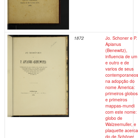
1872
Jo. Schoner e P.
Apianus
(Benewitz),
influencia de um
e outro e de
varios de seus
contemporaneo
na adopção do
nome America:
primeiros globos
e primeiros
mappas-mundi
com este nome:
globo de
Walzeemuller, e
plaquette acerca
do de Schöner