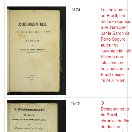
1874
Les hollandais
au Brésil, um
mot de réponse
à M. Netscher
par le Baron de
Porto Seguro,
auteur de
l'ouvrage intitulé
Historia das
lutas com os
hollandezes no
Brasil desde
1624 a 1654
1840
O
Descobrimento
do Brazil,
chronica do fim
do decimo-