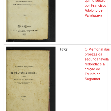
quinto seculo,
por Francisco
Adolpho de
Varnhagen
1872
O Memorial das
proezas da
segunda tavola
redonda: e a
edição do
Triunfo de
Sagramor