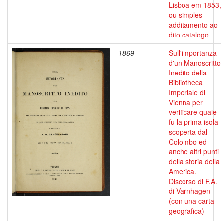
Lisboa em 1853,
ou simples
additamento ao
dito catalogo
1869
Sull'importanza
d'un Manoscritto
Inedito della
Bibliotheca
Imperiale di
Vienna per
verificare quale
fu la prima isola
scoperta dal
Colombo ed
anche altri punti
della storia della
America.
Discorso di F.A.
di Varnhagen
(con una carta
geografica)