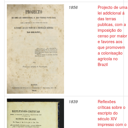
1856
Projecto de uma
lei addicional á
das terras
publicas, com a
imposição do
censo por maior
e favores aos
que promovem
a colonisação
agricola no
Brazil
1839
Reflexões
críticas sobre o
escripto do
século XIV
impresso com o