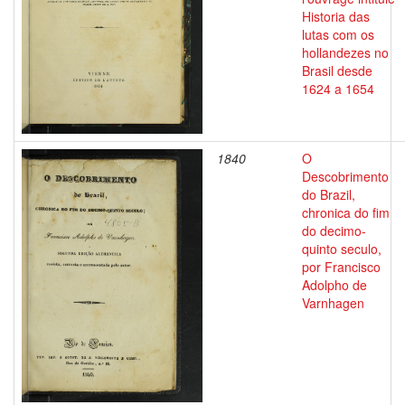
Historia das
lutas com os
hollandezes no
Brasil desde
1624 a 1654
1840
O
Descobrimento
do Brazil,
chronica do fim
do decimo-
quinto seculo,
por Francisco
Adolpho de
Varnhagen