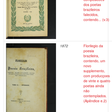
dos poetas
brazileiros
falecidos,
contendo... (v.3)
1872
Florilegio da
poesia
brazileira,
contendo, um
novo
supplemento,
com producçoes
de vinte e quatro
poetas ainda
não
contemplados.
(Apêndice e.2)