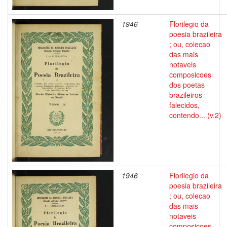
1946
Florilegio da
poesia brazileira
; ou, colecao
das mais
notaveis
composicoes
dos poetas
brazileiros
falecidos,
contendo... (v.2)
1946
Florilegio da
poesia brazileira
; ou, colecao
das mais
notaveis
composicoes