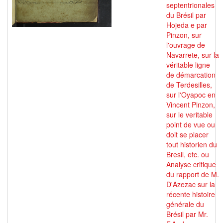
septentrionales
du Brésil par
Hojeda e par
Pinzon, sur
l'ouvrage de
Navarrete, sur la
véritable ligne
de démarcation
de Terdesilles,
sur l'Oyapoc en
Vincent Pinzon,
sur le veritable
point de vue ou
doit se placer
tout historien du
Bresil, etc. ou
Analyse critique
du rapport de M.
D'Azezac sur la
récente histoire
générale du
Brésil par Mr.