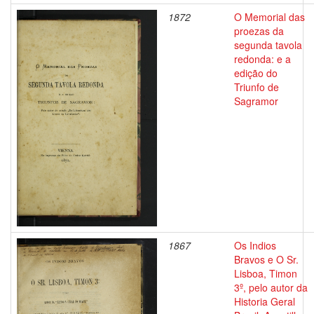
1872
O Memorial das
proezas da
segunda tavola
redonda: e a
edição do
Triunfo de
Sagramor
1867
Os Indios
Bravos e O Sr.
Lisboa, Timon
3º, pelo autor da
Historia Geral