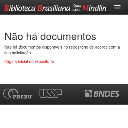
Skip
navigation
Não há documentos
Não há documentos disponíveis no repositório de acordo com a
sua solicitação.
Página inicial do repositório