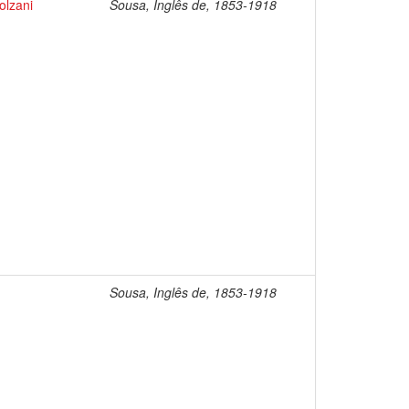
olzani
Sousa, Inglês de, 1853-1918
Sousa, Inglês de, 1853-1918