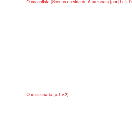
O cacaolista (Scenas da vida do Amazonas) [por] Luiz D
O missionário (e.1 v.2)