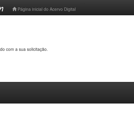
-->
Página inicial do Acervo Digital
do com a sua solicitação.