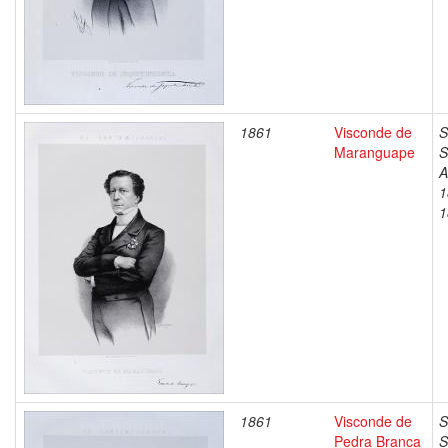
1861
Visconde de
S
Maranguape
S
A
1
1
1861
Visconde de
S
Pedra Branca
S