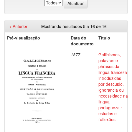
< Anterior
Mostrando resultados 5 a 16 de 16
Pré-visualização
Data do
Título
documento
1877
Gallicismos,
palavras e
phrases da
lingua franceza
introduzidas
por descuido,
ignorancia ou
necessidade na
lingua
portugueza :
estudos e
reflexões