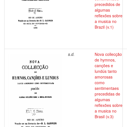
precedidos de
algumas
reflexões sobre
a musica no
Brazil (v.1)
s.d.
Nova collecção
de hymnos,
canções e
lundús tanto
amorosas
como
sentimentaes
precedidas de
algumas
reflexões sobre
a musica no
Brasil (v.3)