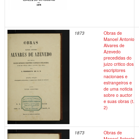
1873
Obras de
Manoel Antonio
Alvares de
Azevedo
precedidas do
juizo critico dos
escriptores
nacionaes e
estrangeiros e
de uma noticia
sobre o auctor
e suas obras (t.
2)
1873
Obras de
Manoel Antonio