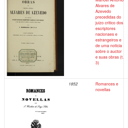
Alvares de
Azevedo
precedidas do
juizo critico dos
escriptores
nacionaes e
estrangeiros e
de uma noticia
sobre o auctor
e suas obras (t.
3)
1852
Romances e
novellas