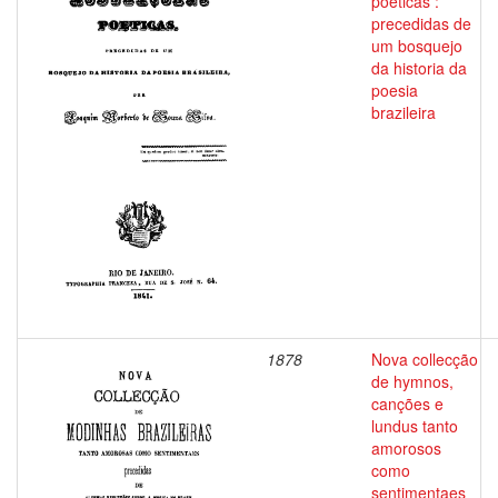
poeticas :
precedidas de
um bosquejo
da historia da
poesia
brazileira
1878
Nova collecção
de hymnos,
canções e
lundus tanto
amorosos
como
sentimentaes