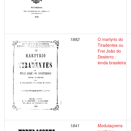
1882
O martyrio do
Tiradentes ou
Frei João do
Desterro :
lenda brasileira
1841
Modulaçoens