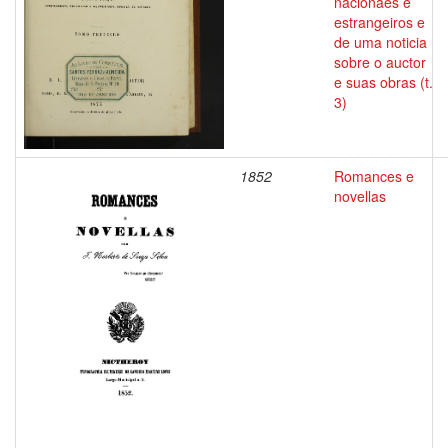
nacionaes e
estrangeiros e
de uma noticia
sobre o auctor
e suas obras (t.
3)
1852
Romances e
novellas