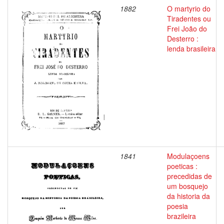
1882
O martyrio do
Tiradentes ou
Frei João do
Desterro :
lenda brasileira
1841
Modulaçoens
poeticas :
precedidas de
um bosquejo
da historia da
poesia
brazileira