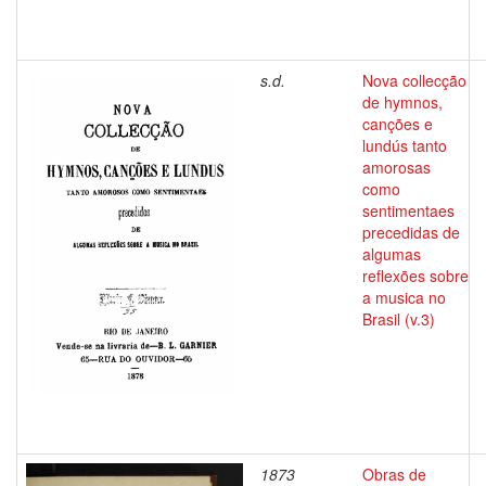
s.d.
Nova collecção
de hymnos,
canções e
lundús tanto
amorosas
como
sentimentaes
precedidas de
algumas
reflexões sobre
a musica no
Brasil (v.3)
1873
Obras de