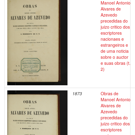
Manoel Antonio
Alvares de
Azevedo
precedidas do
juizo critico dos
escriptores
nacionaes e
estrangeiros e
de uma noticia
sobre o auctor
e suas obras (t.
2)
1873
Obras de
Manoel Antonio
Alvares de
Azevedo
precedidas do
juizo critico dos
escriptores