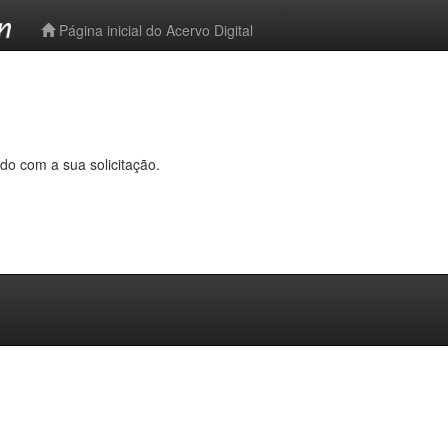
-->
Página inicial do Acervo Digital
do com a sua solicitação.