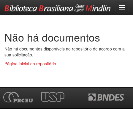
Skip
navigation
Não há documentos
Não há documentos disponíveis no repositório de acordo com a
sua solicitação.
Página inicial do repositório