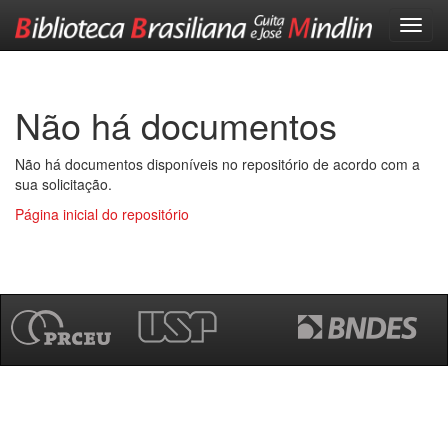
Skip
navigation
Não há documentos
Não há documentos disponíveis no repositório de acordo com a
sua solicitação.
Página inicial do repositório