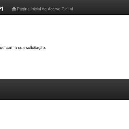
-->
Página inicial do Acervo Digital
do com a sua solicitação.