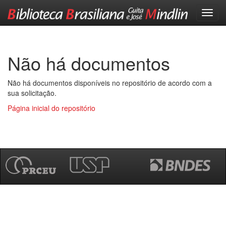
Skip
navigation
Não há documentos
Não há documentos disponíveis no repositório de acordo com a
sua solicitação.
Página inicial do repositório