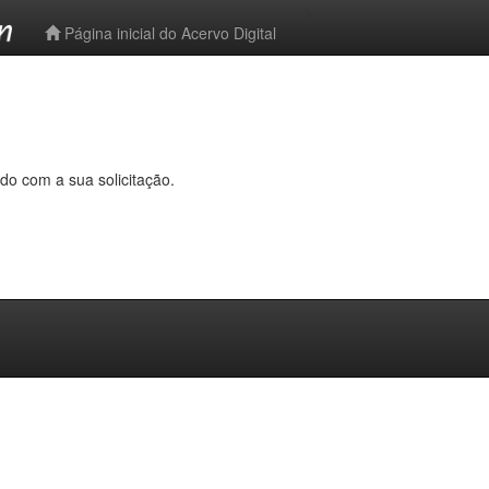
-->
Página inicial do Acervo Digital
do com a sua solicitação.