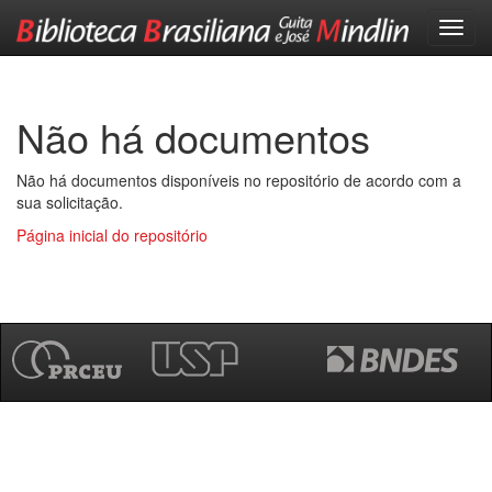
Skip
navigation
Não há documentos
Não há documentos disponíveis no repositório de acordo com a
sua solicitação.
Página inicial do repositório