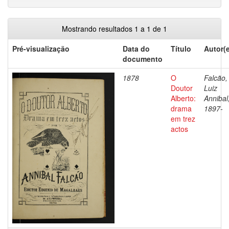
Mostrando resultados 1 a 1 de 1
Pré-visualização
Data do
Título
Autor(
documento
1878
O
Falcão,
Doutor
Luiz
Alberto:
Annibal
drama
1897-
em trez
actos