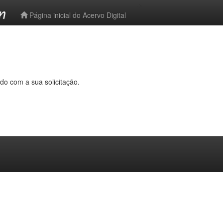
-->
Página inicial do Acervo Digital
do com a sua solicitação.