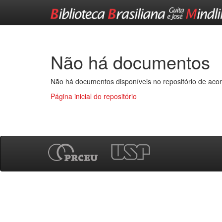
Skip
navigation
Não há documentos
Não há documentos disponíveis no repositório de acor
Página inicial do repositório