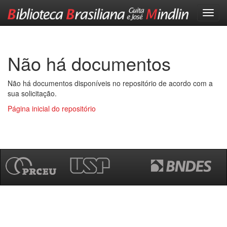
Skip
navigation
Não há documentos
Não há documentos disponíveis no repositório de acordo com a
sua solicitação.
Página inicial do repositório