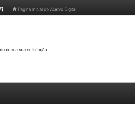
-->
Página inicial do Acervo Digital
do com a sua solicitação.