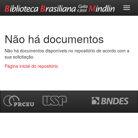
Skip
navigation
Não há documentos
Não há documentos disponíveis no repositório de acordo com a
sua solicitação.
Página inicial do repositório