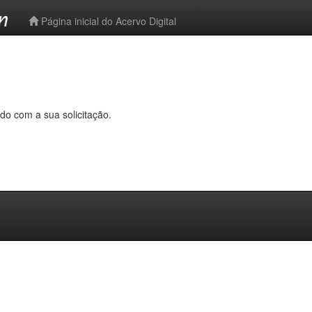
-->
Página inicial do Acervo Digital
do com a sua solicitação.