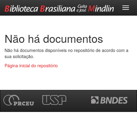
Skip
navigation
Não há documentos
Não há documentos disponíveis no repositório de acordo com a
sua solicitação.
Página inicial do repositório