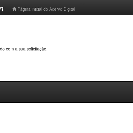
-->
Página inicial do Acervo Digital
do com a sua solicitação.