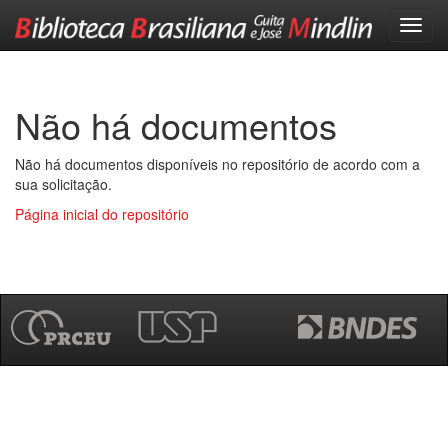
Skip
navigation
Não há documentos
Não há documentos disponíveis no repositório de acordo com a
sua solicitação.
Página inicial do repositório