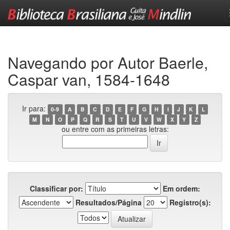
Skip
navigation
Navegando por Autor Baerle,
Caspar van, 1584-1648
Ir para:
0-9
A
B
C
D
E
F
G
H
I
J
K
L
M
N
O
P
Q
R
S
T
U
V
W
X
Y
Z
ou entre com as primeiras letras:
Classificar por:
Em ordem:
Resultados/Página
Registro(s):