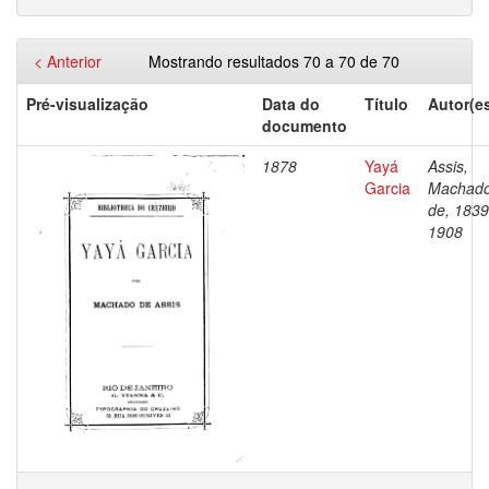
< Anterior
Mostrando resultados 70 a 70 de 70
Pré-visualização
Data do
Título
Autor(e
documento
1878
Yayá
Assis,
Garcia
Machad
de, 1839
1908