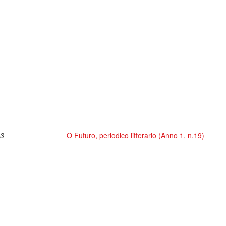
63
O Futuro, periodico litterario (Anno 1, n.19)