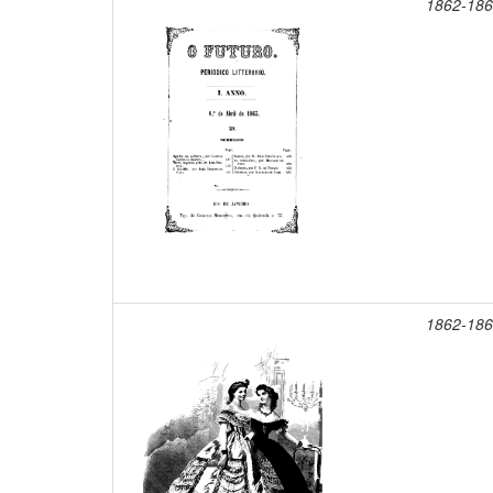
1862-18
1862-18