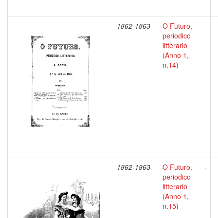
1862-1863
O Futuro,
-
periodico
litterario
(Anno 1,
n.14)
1862-1863
O Futuro,
-
periodico
litterario
(Anno 1,
n.15)