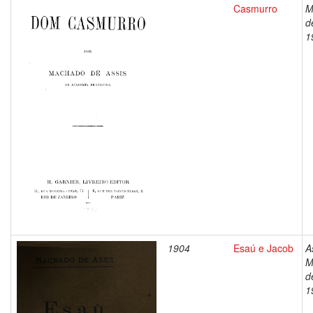
Casmurro
M
d
1
1904
Esaú e Jacob
A
M
d
1