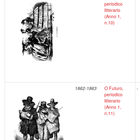
periodico
litterario
(Anno 1,
n.10)
1862-1863
O Futuro,
-
periodico
litterario
(Anno 1,
n.11)