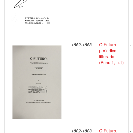
1862-1863
O Futuro,
-
periodico
litterario
(Anno 1, n.1)
1862-1863
O Futuro,
-